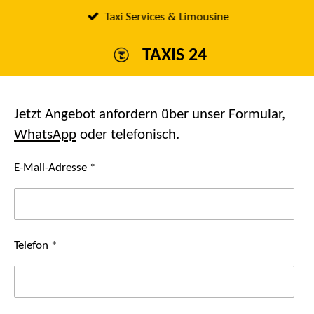
Passer
Taxi Services & Limousine
au
TAXIS 24
contenu
principal
Jetzt Angebot anfordern über unser Formular,
WhatsApp
oder telefonisch.
E-Mail-Adresse *
Telefon *