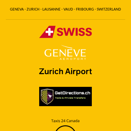
GENEVA - ZURICH - LAUSANNE - VAUD - FRIBOURG - SWITZERLAND