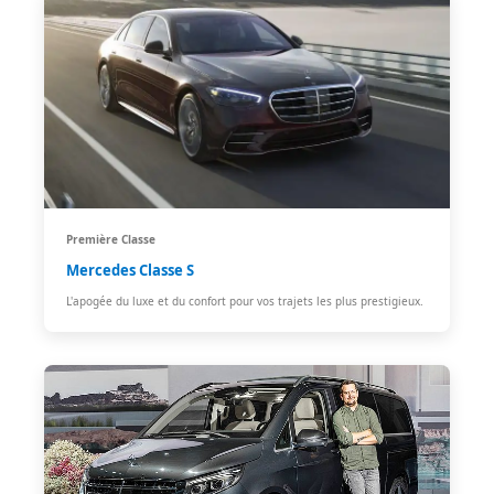
Première Classe
Mercedes Classe S
L'apogée du luxe et du confort pour vos trajets les plus prestigieux.