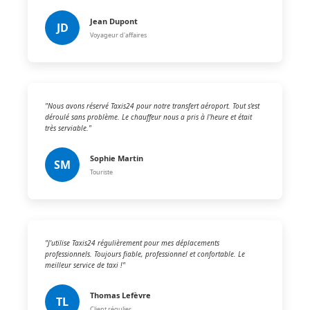
Jean Dupont
JD
Voyageur d'affaires
"Nous avons réservé Taxis24 pour notre transfert aéroport. Tout s'est
déroulé sans problème. Le chauffeur nous a pris à l'heure et était
très serviable."
Sophie Martin
SM
Touriste
"J'utilise Taxis24 régulièrement pour mes déplacements
professionnels. Toujours fiable, professionnel et confortable. Le
meilleur service de taxi !"
Thomas Lefèvre
TL
Client régulier