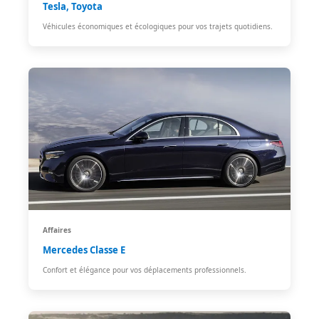
Tesla, Toyota
Véhicules économiques et écologiques pour vos trajets quotidiens.
Affaires
Mercedes Classe E
Confort et élégance pour vos déplacements professionnels.