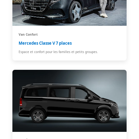
Van Confort
Mercedes Classe V 7 places
Espace et confort pour les familles et petits groupes.