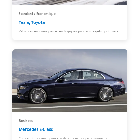
Standard / Économique
Tesla, Toyota
Véhicules économiques et écologiques pour vos trajets quotidiens.
Business
Mercedes E-Class
Confort et élégance pour vos déplacements professionnels.