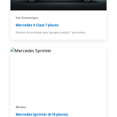
Van Économique
Mercedes V-Class 7 places
Solution économique pour groupes jusqu'à 7 personnes.
Minibus
Mercedes Sprinter (8-16 places)