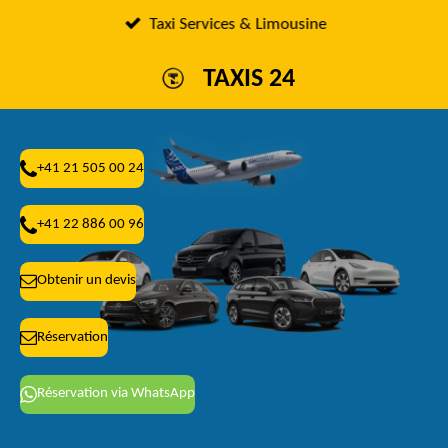
Passer
Taxi Services & Limousine
au
TAXIS 24
contenu
principal
+41 21 505 00 24
+41 22 886 00 96
Obtenir un devis
Réservation
Réservation via WhatsApp