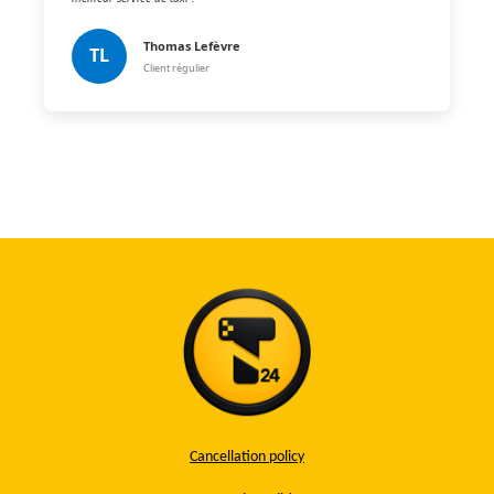
Thomas Lefèvre
TL
Client régulier
Cancellation policy