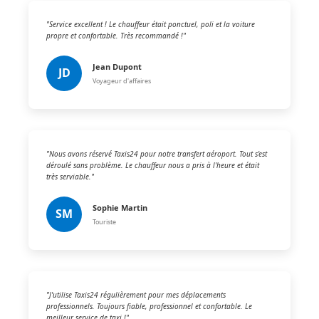
"Service excellent ! Le chauffeur était ponctuel, poli et la voiture
propre et confortable. Très recommandé !"
Jean Dupont
JD
Voyageur d'affaires
"Nous avons réservé Taxis24 pour notre transfert aéroport. Tout s'est
déroulé sans problème. Le chauffeur nous a pris à l'heure et était
très serviable."
Sophie Martin
SM
Touriste
"J'utilise Taxis24 régulièrement pour mes déplacements
professionnels. Toujours fiable, professionnel et confortable. Le
meilleur service de taxi !"