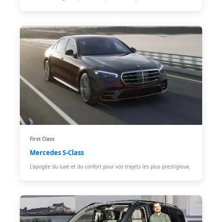
First Class
Mercedes S-Class
L'apogée du luxe et du confort pour vos trajets les plus prestigieux.