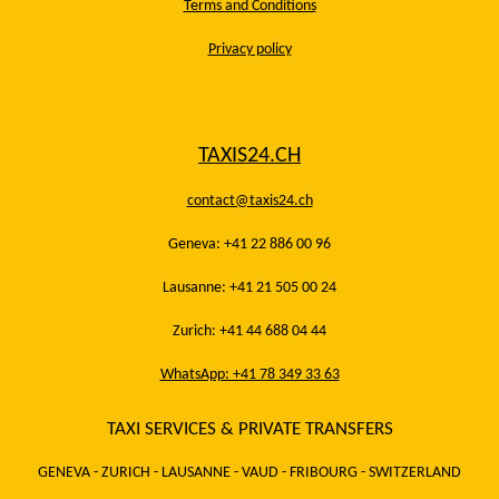
Terms and Conditions
Privacy policy
TAXIS24.CH
contact@taxis24.ch
Geneva: +41 22 886 00 96
Lausanne: +41 21 505 00 24
Zurich: +41 44 688 04 44
WhatsApp: +41 78 349 33 63
TAXI SERVICES & PRIVATE TRANSFERS
GENEVA - ZURICH - LAUSANNE - VAUD - FRIBOURG - SWITZERLAND