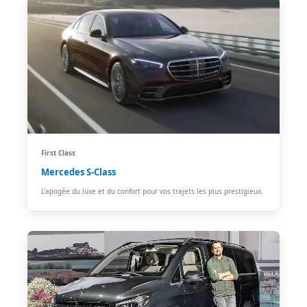
First Class
Mercedes S-Class
L'apogée du luxe et du confort pour vos trajets les plus prestigieux.