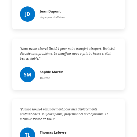
Jean Dupont
JD
Voyageur d'affaires
"Nous avons réservé Taxis24 pour notre transfert aéroport. Tout s'est
déroulé sans problème. Le chauffeur nous a pris à l'heure et était
très serviable."
Sophie Martin
SM
Touriste
"J'utilise Taxis24 régulièrement pour mes déplacements
professionnels. Toujours fiable, professionnel et confortable. Le
meilleur service de taxi !"
Thomas Lefèvre
TL