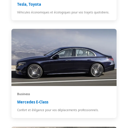
Tesla, Toyota
Véhicules économiques et écologiques pour vos trajets quotidiens.
Business
Mercedes E-Class
Confort et élégance pour vos déplacements professionnels.