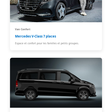
Van Confort
Mercedes V-Class 7 places
Espace et confort pour les familles et petits groupes.