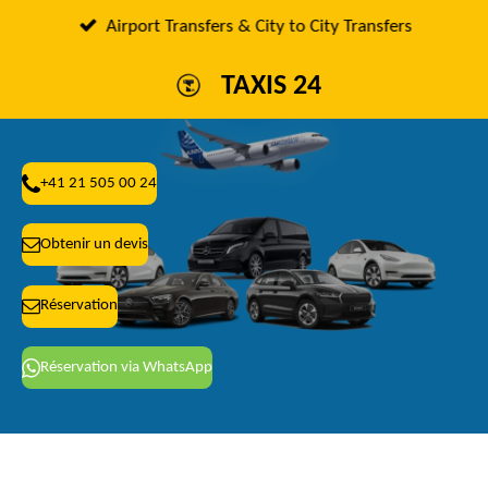
Passer
Airport Transfers & City to City Transfers
au
TAXIS 24
contenu
principal
+41 21 505 00 24
Obtenir un devis
Réservation
Réservation via WhatsApp