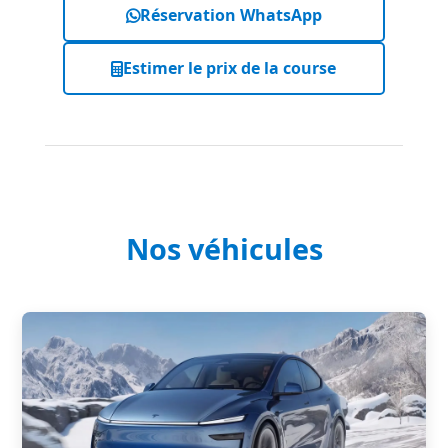
Réservation WhatsApp
Estimer le prix de la course
Nos véhicules