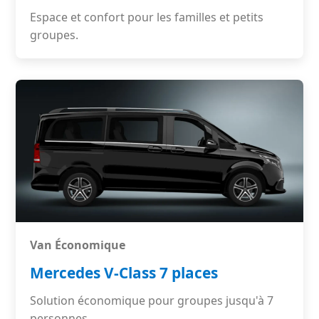
Espace et confort pour les familles et petits
groupes.
Van Économique
Mercedes V-Class 7 places
Solution économique pour groupes jusqu'à 7
personnes.