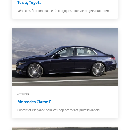
Tesla, Toyota
Véhicules économiques et écologiques pour vos trajets quotidiens.
Affaires
Mercedes Classe E
Confort et élégance pour vos déplacements professionnels.