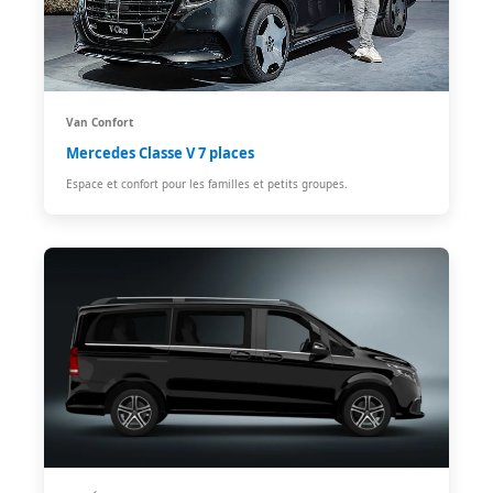
Van Confort
Mercedes Classe V 7 places
Espace et confort pour les familles et petits groupes.