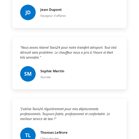
Jean Dupont
JD
Voyageur d'affaires
"Nous avons réservé Taxis24 pour notre transfert aéroport. Tout s'est
déroulé sans problème. Le chauffeur nous a pris à l'heure et était
très serviable."
Sophie Martin
SM
Touriste
"J'utilise Taxis24 régulièrement pour mes déplacements
professionnels. Toujours fiable, professionnel et confortable. Le
meilleur service de taxi !"
Thomas Lefèvre
TL
Client régulier