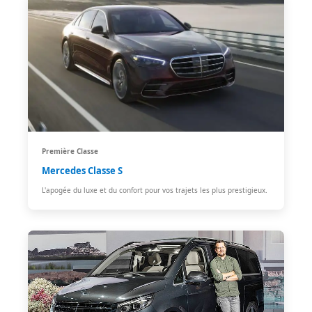
Première Classe
Mercedes Classe S
L'apogée du luxe et du confort pour vos trajets les plus prestigieux.