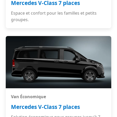
Mercedes V-Class 7 places
Espace et confort pour les familles et petits
groupes.
Van Économique
Mercedes V-Class 7 places