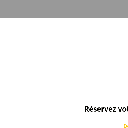
Réservez vo
D