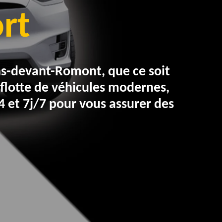
rt
ns-devant-Romont
, que ce soit
flotte de véhicules modernes,
 et 7j/7 pour vous assurer des