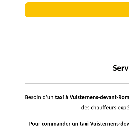
Serv
Besoin d’un
taxi à
Vuisternens-devant-Ro
des chauffeurs expé
Pour
commander un taxi Vuisternens-de