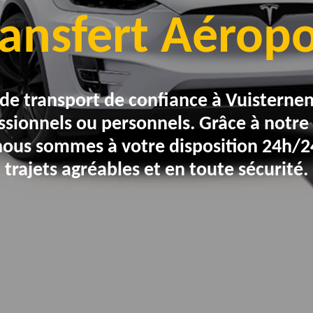
ransfert Aéropo
e de transport de confiance à
Vuisterne
sionnels ou personnels. Grâce à notre 
nous sommes à votre disposition 24h/24
trajets agréables et en toute sécurité.