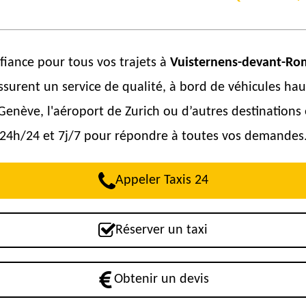
nfiance pour tous vos trajets à
Vuisternens-devant-Ro
assurent un service de qualité, à bord de véhicules h
 Genève, l'aéroport de Zurich ou d’autres destinations
24h/24 et 7j/7 pour répondre à toutes vos demandes
Appeler Taxis 24
Réserver un taxi
Obtenir un devis