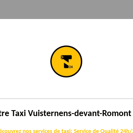
tre Taxi
Vuisternens-devant-Romon
écouvrez nos services de taxi: Service de Qualité 24h/