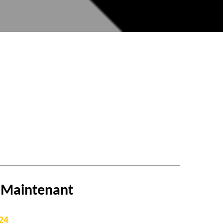
t
Maintenant
24