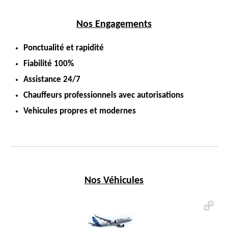
Nos Engagements
Ponctualité et rapidité
Fiabilité 100%
Assistance 24/7
Chauffeurs professionnels avec autorisations
Vehicules propres et modernes
Nos Véhicules