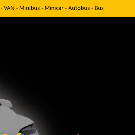
 - VAN - Minibus - Minicar - Autobus - Bus