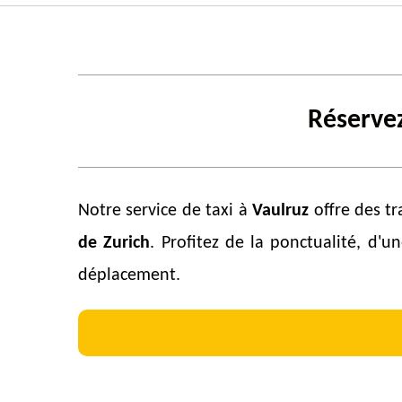
Réservez
Notre service de taxi à
Vaulruz
offre des tr
de Zurich
. Profitez de la ponctualité, d'
déplacement.