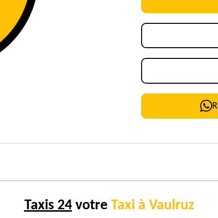
R
Taxis 24
votre
Taxi à Vaulruz