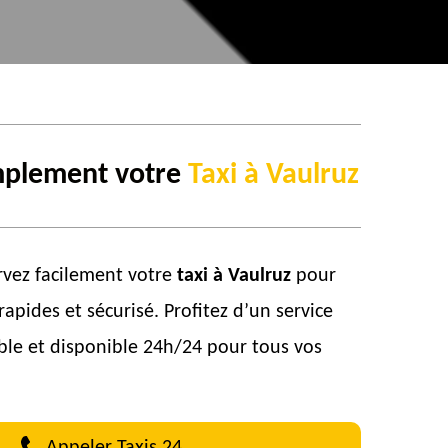
mplement votre
Taxi à Vaulruz
ervez facilement votre
taxi à Vaulruz
pour
apides et sécurisé. Profitez d’un service
ble et disponible 24h/24 pour tous vos