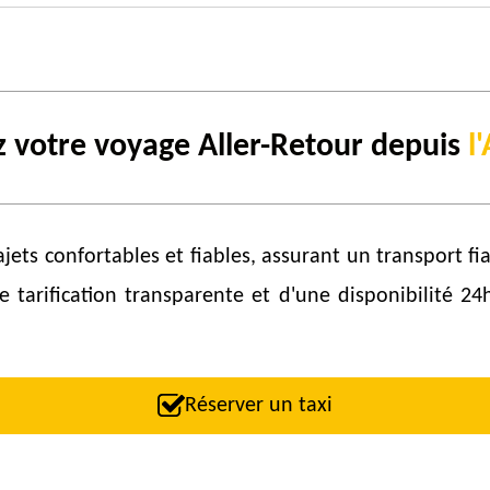
 votre voyage Aller-Retour depuis
l
ajets confortables et fiables, assurant un transport fia
une tarification transparente et d'une disponibilité
Réserver un taxi