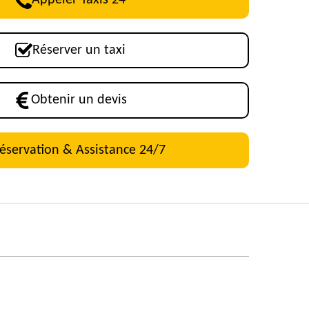
Appeler Taxis 24
Réserver un taxi
Obtenir un devis
éservation & Assistance 24/7