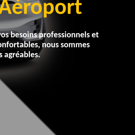
t Aéroport
vos besoins professionnels et
confortables, nous sommes
s agréables.