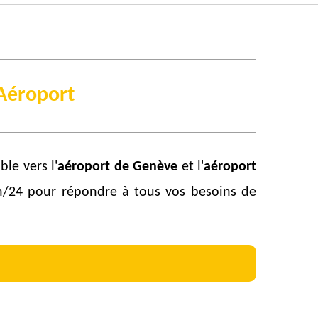
'Aéroport
ble vers l'
aéroport de Genève
et l'
aéroport
 24h/24 pour répondre à tous vos besoins de