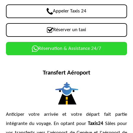
Appeler Taxis 24
Réserver un taxi
Réservation & Assistance 24/7
Transfert Aéroport
Anticiper votre arrivée et votre départ fait partie
intégrante du voyage. En optant pour
Taxis24
Sâles pour
vos transferts vers l'aéroport de Genève et l'aéroport de