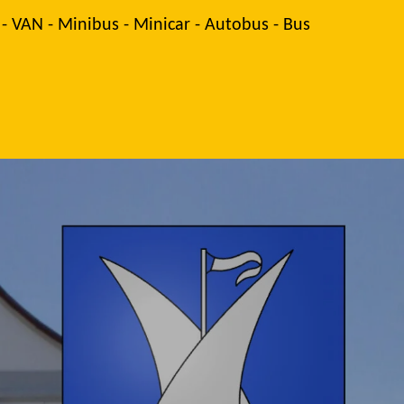
 - VAN - Minibus - Minicar - Autobus - Bus