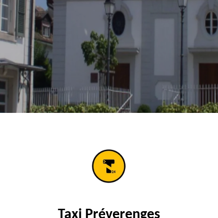
Taxi Préverenges