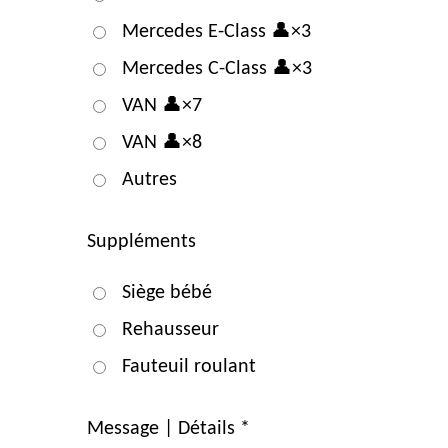
Mercedes E-Class 👤×3
Mercedes C-Class 👤×3
VAN 👤×7
VAN 👤×8
Autres
Suppléments
Siège bébé
Rehausseur
Fauteuil roulant
Message | Détails *