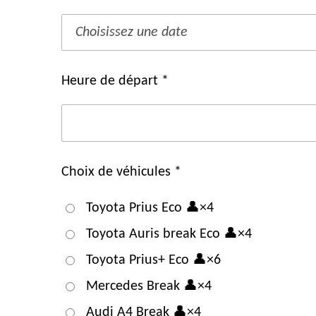
Heure de départ *
Choix de véhicules *
Toyota Prius Eco 👤×4
Toyota Auris break Eco 👤×4
Toyota Prius+ Eco 👤×6
Mercedes Break 👤×4
Audi A4 Break 👤×4