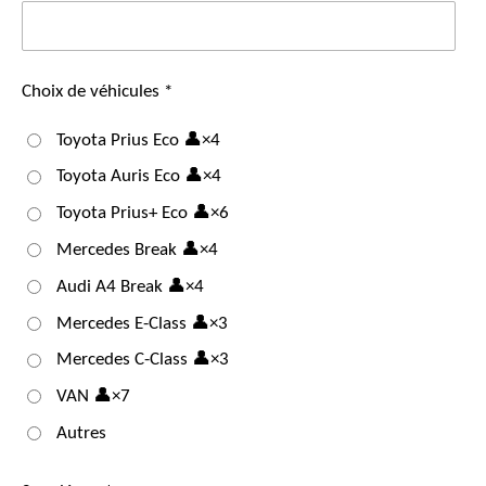
Choix de véhicules *
Toyota Prius Eco 👤×4
Toyota Auris Eco 👤×4
Toyota Prius+ Eco 👤×6
Mercedes Break 👤×4
Audi A4 Break 👤×4
Mercedes E-Class 👤×3
Mercedes C-Class 👤×3
VAN 👤×7
Autres