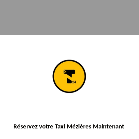
Réservez votre Taxi
Mézières
Maintenant