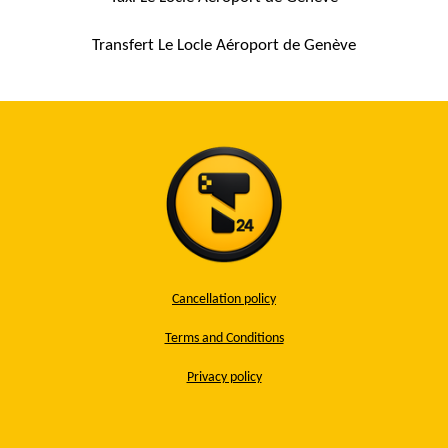
Transfert Le Locle Aéroport de Genève
Cancellation policy
Terms and Conditions
Privacy policy