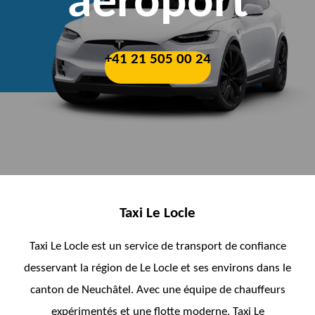
aéroport
+41 21 505 00 24
Taxi Le Locle
Taxi Le Locle est un service de transport de confiance
desservant la région de Le Locle et ses environs dans le
canton de Neuchâtel. Avec une équipe de chauffeurs
expérimentés et une flotte moderne, Taxi Le