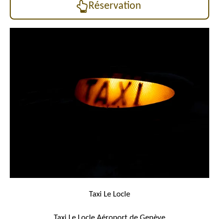
Réservation
Taxi Le Locle
Taxi Le Locle
Aéroport de Genève