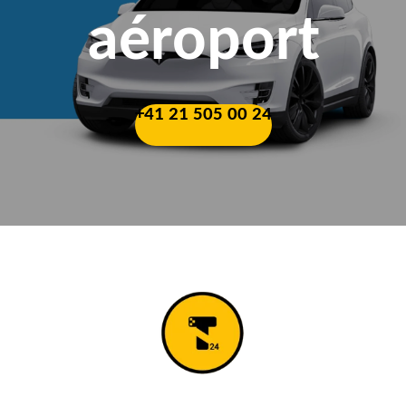
aéroport
+41 21 505 00 24