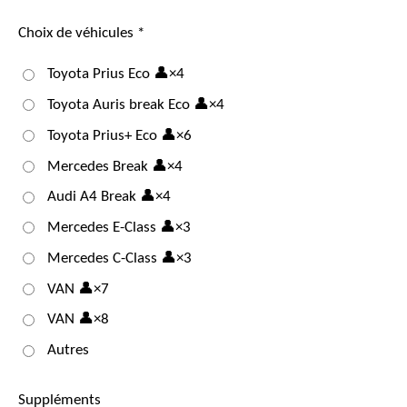
Choix de véhicules *
Toyota Prius Eco 👤×4
Toyota Auris break Eco 👤×4
Toyota Prius+ Eco 👤×6
Mercedes Break 👤×4
Audi A4 Break 👤×4
Mercedes E-Class 👤×3
Mercedes C-Class 👤×3
VAN 👤×7
VAN 👤×8
Autres
Suppléments