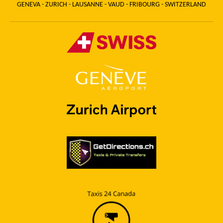
GENEVA - ZURICH - LAUSANNE - VAUD - FRIBOURG - SWITZERLAND