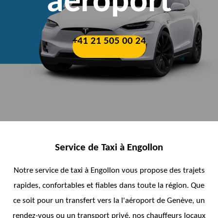
aéroport
+41 21 505 00 24
Service de Taxi à Engollon
Notre service de taxi à Engollon vous propose des trajets
rapides, confortables et fiables dans toute la région. Que
ce soit pour un transfert vers la l'aéroport de Genève, un
rendez-vous ou un transport privé, nos chauffeurs locaux