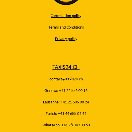
Cancellation policy
Terms and Conditions
Privacy policy
TAXIS24.CH
contact@taxis24.ch
Geneva: +41 22 886 00 96
Lausanne: +41 21 505 00 24
Zurich: +41 44 688 04 44
WhatsApp: +41 78 349 33 63