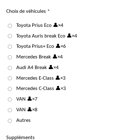
Choix de véhicules *
Toyota Prius Eco 👤×4
Toyota Auris break Eco 👤×4
Toyota Prius+ Eco 👤×6
Mercedes Break 👤×4
Audi A4 Break 👤×4
Mercedes E-Class 👤×3
Mercedes C-Class 👤×3
VAN 👤×7
VAN 👤×8
Autres
Suppléments