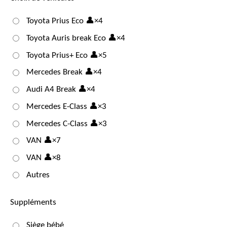
Toyota Prius Eco 👤×4
Toyota Auris break Eco 👤×4
Toyota Prius+ Eco 👤×5
Mercedes Break 👤×4
Audi A4 Break 👤×4
Mercedes E-Class 👤×3
Mercedes C-Class 👤×3
VAN 👤×7
VAN 👤×8
Autres
Suppléments
Siège bébé