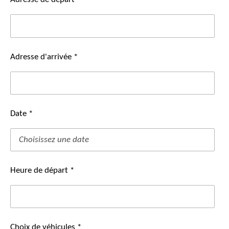
Adresse d'arrivée *
Date *
Heure de départ *
Choix de véhicules *