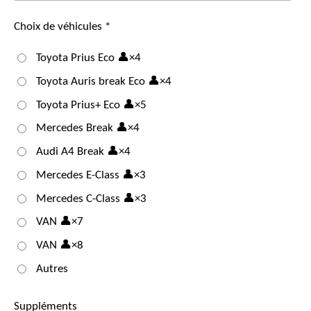
Choix de véhicules *
Toyota Prius Eco 👤×4
Toyota Auris break Eco 👤×4
Toyota Prius+ Eco 👤×5
Mercedes Break 👤×4
Audi A4 Break 👤×4
Mercedes E-Class 👤×3
Mercedes C-Class 👤×3
VAN 👤×7
VAN 👤×8
Autres
Suppléments