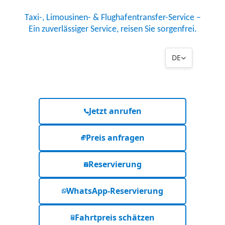
Taxi-, Limousinen- & Flughafentransfer-Service –
Ein zuverlässiger Service, reisen Sie sorgenfrei.
DE
Jetzt anrufen
Preis anfragen
Reservierung
WhatsApp-Reservierung
Fahrtpreis schätzen