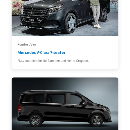
Komfort-Van
Mercedes V-Class 7-seater
Platz und Komfort für Familien und kleine Gruppen.