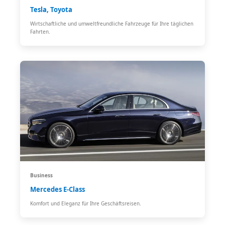
Tesla, Toyota
Wirtschaftliche und umweltfreundliche Fahrzeuge für Ihre täglichen
Fahrten.
Business
Mercedes E-Class
Komfort und Eleganz für Ihre Geschäftsreisen.