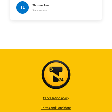
Thomas Lee
TL
Stammkunde
Cancellation policy
Terms and Conditions