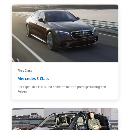
First Class
Mercedes S-Class
Der Gipfel des Luxus und Komforts für Ihre prestigeträchtigsten
Reisen.