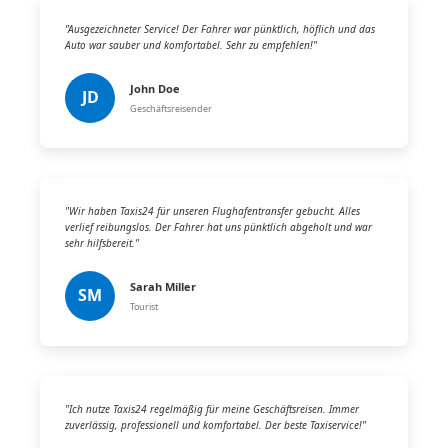
"Ausgezeichneter Service! Der Fahrer war pünktlich, höflich und das
Auto war sauber und komfortabel. Sehr zu empfehlen!"
John Doe
JD
Geschäftsreisender
"Wir haben Taxis24 für unseren Flughafentransfer gebucht. Alles
verlief reibungslos. Der Fahrer hat uns pünktlich abgeholt und war
sehr hilfsbereit."
Sarah Miller
SM
Tourist
"Ich nutze Taxis24 regelmäßig für meine Geschäftsreisen. Immer
zuverlässig, professionell und komfortabel. Der beste Taxiservice!"